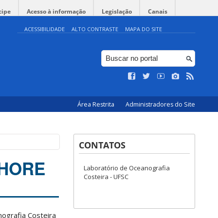
cipe
Acesso à informação
Legislação
Canais
ACESSIBILIDADE
ALTO CONTRASTE
MAPA DO SITE
Área Restrita
Administradores do Site
CONTATOS
TSHORE
Laboratório de Oceanografia
Costeira - UFSC
ografia Costeira